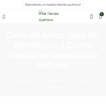
Bienvenido, a nuestra tienda química!
0
Cera de Arroz: Qué es,
Beneficios y Cómo
Usarla en Cosmética
Natural
Home
Cosmética
Cera de Arroz: Qué es, Beneficios y Cómo Usarla en
Cosmética Natural