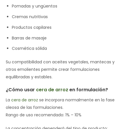
Pomadas y ungüentos
Cremas nutritivas
Productos capilares
Barras de masaje
Cosmética sólida
Su compatibilidad con aceites vegetales, mantecas y
otros emolientes permite crear formulaciones
equilibradas y estables.
¿Cómo usar
cera de arroz
en formulación?
La
cera de arroz
se incorpora normalmente en la fase
oleosa de las formulaciones.
Rango de uso recomendado: 1% – 10%
La concentración dependerá del tipo de producto: