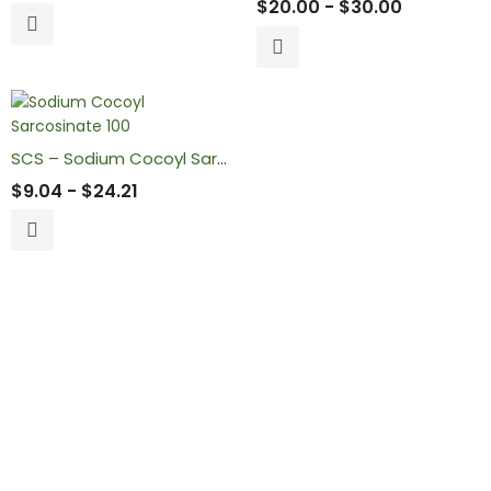
$
20.00
-
$
30.00
SCS – Sodium Cocoyl Sarcosinate
$
9.04
-
$
24.21