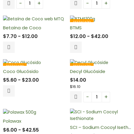
DESTACADO
Betaína de Coco
BTMS
$
7.70
-
$
12.00
$
12.00
-
$
42.00
DESTACADO
DESTACADO
Coco Glucósido
Decyl Glucóside
$
5.60
-
$
23.00
$
14.00
$
16.10
Polawax
SCI – Sodium Cocoyl Isethionate
$
6.00
-
$
42.55