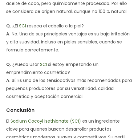
aceite de coco, pero químicamente procesado. Por ello
se considera de origen natural, aunque no 100 % natural.
Q.
¿El
SCI
reseca el cabello o la piel?
A.
No. Una de sus principales ventajas es su baja irritación
y alta suavidad, incluso en pieles sensibles, cuando se
formula correctamente.
Q.
¿Puedo usar
SCI
si estoy empezando un
emprendimiento cosmético?
A.
Sí. Es uno de los tensioactivos más recomendados para
pequeños productores por su versatilidad, calidad
cosmética y aceptación comercial.
Conclusión
El
Sodium Cocoyl Isethionate (SCI)
es un ingrediente
clave para quienes buscan desarrollar productos
cosméticos modernos, suaves y competitivos. Su perfil