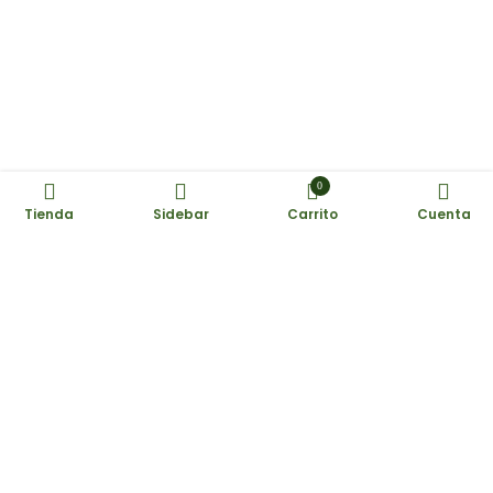
0
Tienda
Sidebar
Carrito
Cuenta
Suscríbete a nuestro boletín informativo