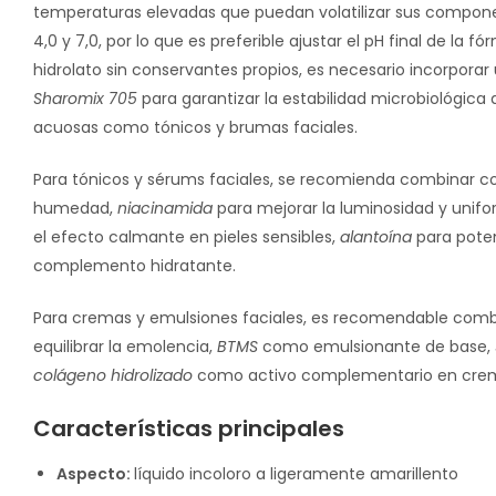
temperaturas elevadas que puedan volatilizar sus compone
4,0 y 7,0, por lo que es preferible ajustar el pH final de la 
hidrolato sin conservantes propios, es necesario incorpor
Sharomix 705
para garantizar la estabilidad microbiológic
acuosas como tónicos y brumas faciales.
Para tónicos y sérums faciales, se recomienda combinar 
humedad,
niacinamida
para mejorar la luminosidad y unifo
el efecto calmante en pieles sensibles,
alantoína
para poten
complemento hidratante.
Para cremas y emulsiones faciales, es recomendable com
equilibrar la emolencia,
BTMS
como emulsionante de base,
colágeno hidrolizado
como activo complementario en crema
Características principales
Aspecto:
líquido incoloro a ligeramente amarillento