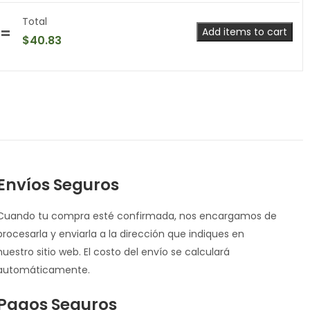
Total
Add items to cart
$
40.83
Envíos Seguros
Cuando tu compra esté confirmada, nos encargamos de
procesarla y enviarla a la dirección que indiques en
nuestro sitio web. El costo del envío se calculará
automáticamente.
Pagos Seguros