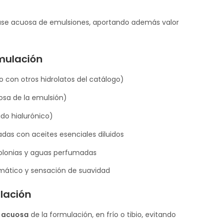
 fase acuosa de emulsiones, aportando además valor
mulación
 con otros hidrolatos del catálogo)
osa de la emulsión)
do hialurónico)
adas con aceites esenciales diluidos
olonias y aguas perfumadas
omático y sensación de suavidad
lación
 acuosa
de la formulación, en frío o tibio, evitando