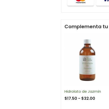
Complementa tu 
Hidrolato de Jazmín
$
17.50
-
$
32.00