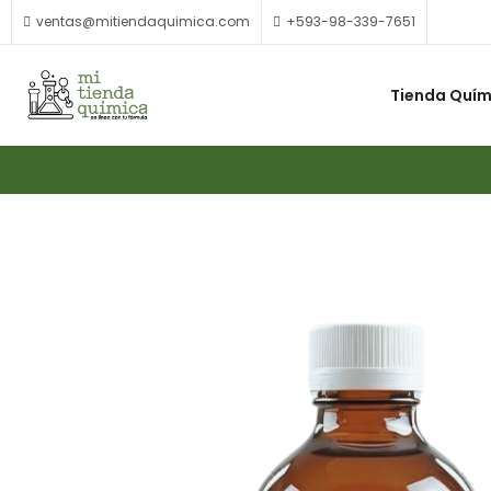
ventas@mitiendaquimica.com
+593-98-339-7651
Tienda Quím