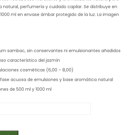
natural, perfumería y cuidado capilar. Se distribuye en
1000 ml en envase ámbar protegido de la luz. La imagen
num sambac, sin conservantes ni emulsionantes añadidos
nso característico del jazmín
laciones cosméticas (6,00 – 8,00)
 fase acuosa de emulsiones y base aromática natural
ones de 500 ml y 1000 ml