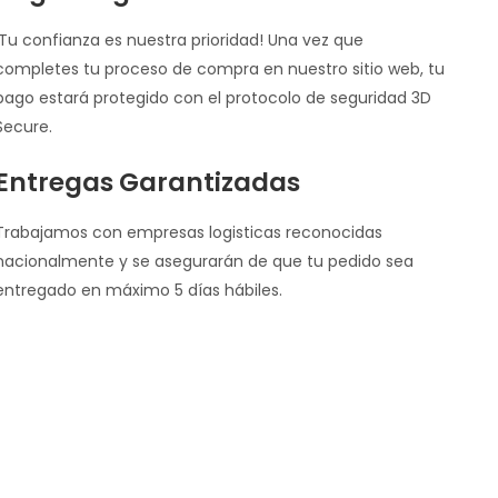
¡Tu confianza es nuestra prioridad! Una vez que
completes tu proceso de compra en nuestro sitio web, tu
pago estará protegido con el protocolo de seguridad 3D
Secure.
Entregas Garantizadas
Trabajamos con empresas logisticas reconocidas
nacionalmente y se asegurarán de que tu pedido sea
entregado en máximo 5 días hábiles.