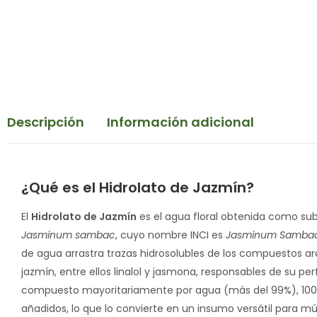
Descripción
Información adicional
¿Qué es el Hidrolato de Jazmín?
El
Hidrolato de Jazmín
es el agua floral obtenida como subp
Jasminum sambac
, cuyo nombre INCI es
Jasminum Sambac 
de agua arrastra trazas hidrosolubles de los compuestos ar
jazmín, entre ellos linalol y jasmona, responsables de su perfi
compuesto mayoritariamente por agua (más del 99%), 100% 
añadidos, lo que lo convierte en un insumo versátil para mú