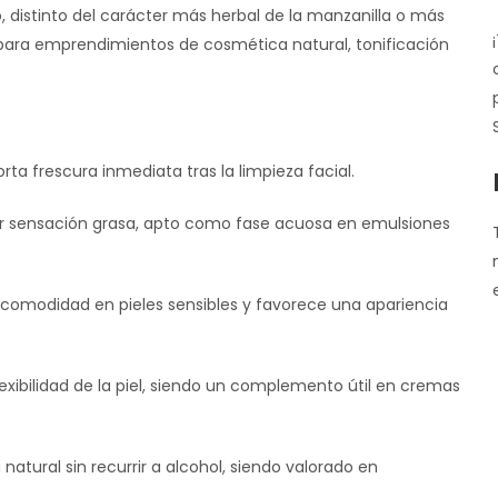
so, distinto del carácter más herbal de la manzanilla o más
s para emprendimientos de cosmética natural, tonificación
orta frescura inmediata tras la limpieza facial.
ejar sensación grasa, apto como fase acuosa en emulsiones
incomodidad en pieles sensibles y favorece una apariencia
exibilidad de la piel, siendo un complemento útil en cremas
tural sin recurrir a alcohol, siendo valorado en