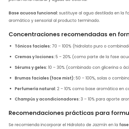
Base acuosa funcional:
sustituye al agua destilada en la
aromático y sensorial al producto terminado.
Concentraciones recomendadas en for
Tónicos faciales:
70 – 100% (hidrolato puro o combinado
Cremas y lociones:
5 – 20% (como parte de la fase acu
Sérums y geles:
10 – 30% (combinado con glicerina o áci
Brumas faciales (face mist):
50 – 100%, solas o combin
Perfumería natural:
2 – 10% como base aromática en c
Champús y acondicionadores:
3 – 10% para aporte ar
Recomendaciones prácticas para formu
Se recomienda incorporar el Hidrolato de Jazmín en la
fase