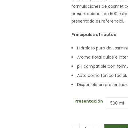
formulaciones de cosmética 
presentaciones de 500 ml y 
presentada es referencial.
Principales atributos
Hidrolato puro de Jasmi
Aroma floral dulce e inte
pH compatible con formu
Apto como tónico facial,
Disponible en presentaci
Presentación