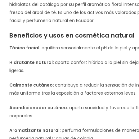
hidrolatos del catálogo por su perfil aromático floral inten
fresco del árbol de té. Es uno de los activos más valorado
facial y perfumería natural en Ecuador.
Beneficios y usos en cosmética natural
Tónico facial:
equilibra sensorialmente el pH de la piel y ap
Hidratante natural:
aporta confort hídrico a la piel sin d
ligeras.
Calmante cutáneo:
contribuye a reducir la sensación de 
más uniforme tras la exposición a factores externos leves.
Acondicionador cutáneo:
aporta suavidad y favorece la fl
corporales.
Aromatizante natural:
perfuma formulaciones de manera na
perfumería natural y aguas de colonia.