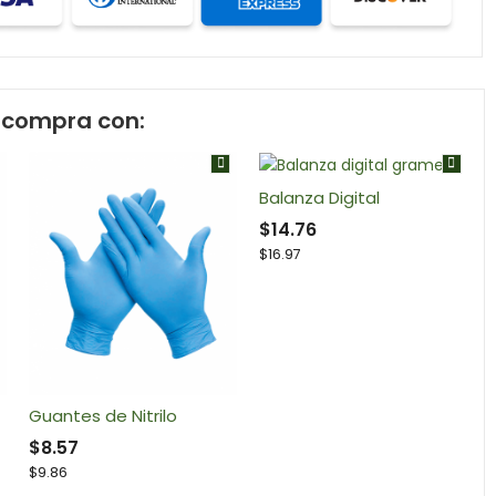
compra con:
Balanza Digital
$
14.76
$
16.97
Guantes de Nitrilo
$
8.57
$
9.86