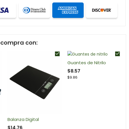
compra con:
Guantes de Nitrilo
$
8.57
$
9.86
Balanza Digital
$
14.76