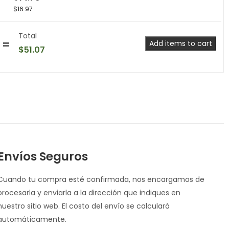
$
16.97
Total
Add items to cart
$
51.07
Envíos Seguros
Cuando tu compra esté confirmada, nos encargamos de
procesarla y enviarla a la dirección que indiques en
nuestro sitio web. El costo del envío se calculará
automáticamente.