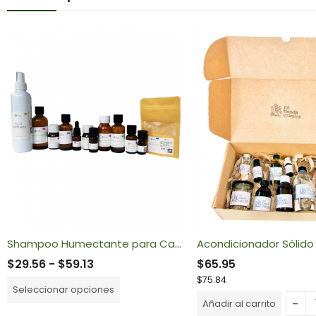
Shampoo Humectante para Cabello Normal
$
29.56
-
$
59.13
$
65.95
$
75.84
Seleccionar opciones
Añadir al carrito