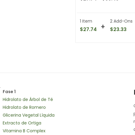
1 Item
2
Add-Ons
$
27.74
$
23.33
Fase 1
Hidrolato de Árbol de Té
Hidrolato de Romero
Glicerina Vegetal Líquida
Extracto de Ortiga
Vitamina B Complex