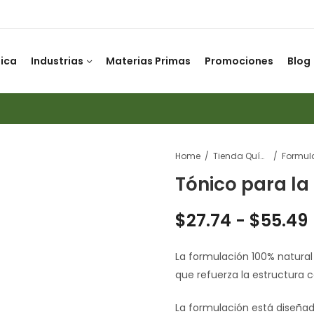
ica
Industrias
Materias Primas
Promociones
Blog
Home
Tienda Química
Tónico para la
$
27.74
-
$
55.49
La formulación 100% natural 
que refuerza la estructura c
La formulación está diseñad