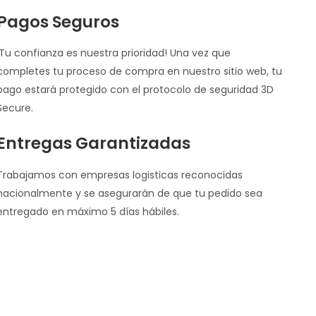
Pagos Seguros
¡Tu confianza es nuestra prioridad! Una vez que
completes tu proceso de compra en nuestro sitio web, tu
pago estará protegido con el protocolo de seguridad 3D
Secure.
Entregas Garantizadas
Trabajamos con empresas logisticas reconocidas
nacionalmente y se asegurarán de que tu pedido sea
entregado en máximo 5 días hábiles.