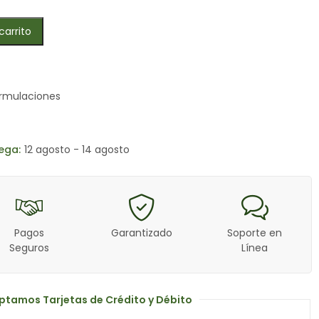
carrito
rmulaciones
ega:
12 agosto - 14 agosto
Pagos
Garantizado
Soporte en
Seguros
Línea
ptamos Tarjetas de Crédito y Débito