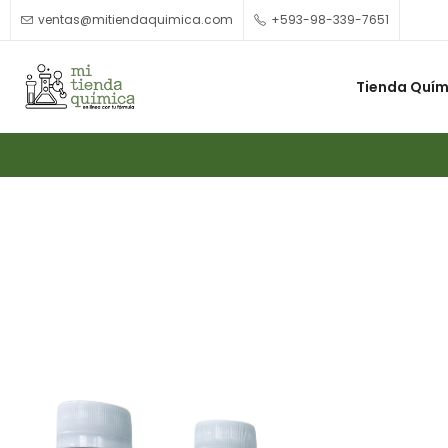
ventas@mitiendaquimica.com
+593-98-339-7651
Tienda Quím