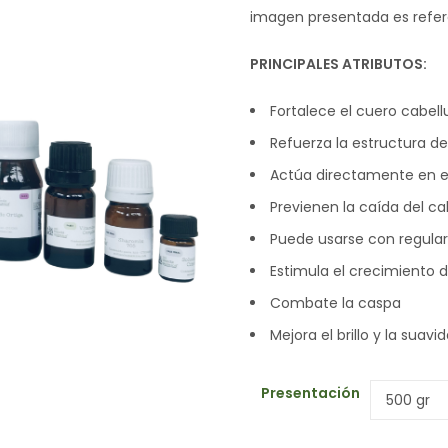
imagen presentada es refere
PRINCIPALES ATRIBUTOS:
Fortalece el cuero cabel
Refuerza la estructura de
Actúa directamente en el 
Previenen la caída del ca
Puede usarse con regula
Estimula el crecimiento d
Combate la caspa
Mejora el brillo y la suavi
Presentación