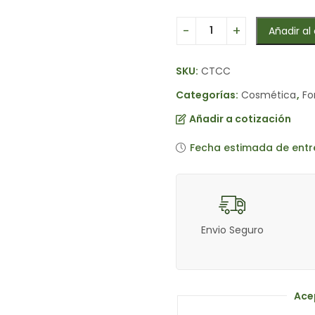
Añadir al 
SKU:
CTCC
Categorías:
Cosmética
,
Fo
Añadir a cotización
Fecha estimada de entr
Envio Seguro
Ace