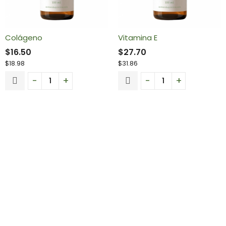
Colágeno
Vitamina E
$
16.50
$
27.70
$
18.98
$
31.86