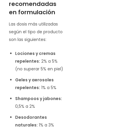
recomendadas
en formulación
Las dosis más utilizadas
según el tipo de producto
son las siguientes:
Lociones y cremas
repelentes:
2% a 5%
(no superar 5% en piel)
Geles y aerosoles
repelentes:
1% a 5%
Shampoos y jabones:
0,5% a 2%
Desodorantes
naturales:
1% a 3%