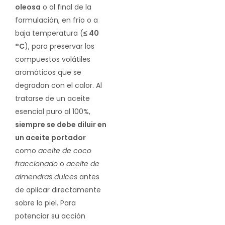
oleosa
o al final de la
formulación, en frío o a
baja temperatura (
≤ 40
°C
), para preservar los
compuestos volátiles
aromáticos que se
degradan con el calor. Al
tratarse de un aceite
esencial puro al 100%,
siempre se debe diluir en
un aceite portador
como
aceite de coco
fraccionado
o
aceite de
almendras dulces
antes
de aplicar directamente
sobre la piel. Para
potenciar su acción