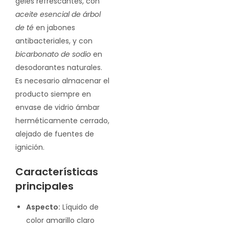
geles refrescantes, con
aceite esencial de árbol
de té
en jabones
antibacteriales, y con
bicarbonato de sodio
en
desodorantes naturales.
Es necesario almacenar el
producto siempre en
envase de vidrio ámbar
herméticamente cerrado,
alejado de fuentes de
ignición.
Características
principales
Aspecto:
Líquido de
color amarillo claro