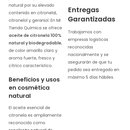
natural por su elevado
Entregas
contenido en citronelal,
Garantizadas
citronelol y geraniol. En Mi
Tienda Química se ofrece
Trabajamos con
aceite de citronela 100%
empresas logisticas
natural y biodegradable
,
reconocidas
de color amarillo claro y
nacionalmente y se
aroma fuerte, fresco y
asegurarán de que tu
cítrico característico.
pedido sea entregado en
máximo 5 días hábiles.
Beneficios y usos
en cosmética
natural
El aceite esencial de
citronela es ampliamente
reconocido como