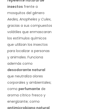
repelente natural de
insectos
frente a
mosquitos del género
Aedes, Anopheles y Culex
,
gracias a sus compuestos
volátiles que enmascaran
los estímulos químicos
que utilizan los insectos
para localizar a personas
y animales. Funciona
además como
desodorante natural
que neutraliza olores
corporales y ambientales;
como
perfumante
de
aroma cítrico fresco y
energizante; como
antimicrobiano natural