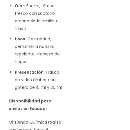
Olor:
Fuerte, cítrico
fresco con subtono
pronunciado similar al
limón
Usos:
Cosmético,
perfumería natural,
repelente, limpieza del
hogar
Presentación:
Frasco
de vidrio ámbar con
gotero de 15 ml y 30 ml
Disponibilidad para
envíos en Ecuador
Mi Tienda Química realiza
envíos para todo el