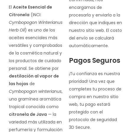
El
Aceite Esencial de
encargamos de
Citronela
(INCI:
procesarla y enviarla a la
Cymbopogon Winterianus
dirección que indiques en
Herb Oil
) es uno de los
nuestro sitio web. El costo
aceites esenciales más
del envío se calculará
versátiles y comprobados
automáticamente.
de la cosmética natural y
Pagos Seguros
los productos de cuidado
personal. Se obtiene por
¡Tu confianza es nuestra
destilación al vapor de
prioridad! Una vez que
las hojas
de
completes tu proceso de
Cymbopogon winterianus
,
compra en nuestro sitio
una gramínea aromática
web, tu pago estará
tropical conocida como
protegido con el
citronela de Java
— la
protocolo de seguridad
variedad más utilizada en
3D Secure.
perfumería y formulación