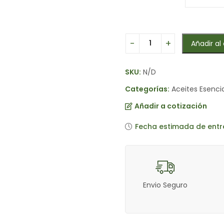
Añadir al 
SKU:
N/D
Categorías:
Aceites Esenci
Añadir a cotización
Fecha estimada de entr
Envio Seguro