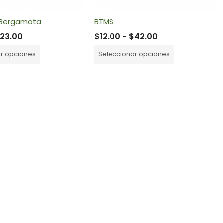
 Bergamota
BTMS
$
23.00
$
12.00
-
$
42.00
ar opciones
Seleccionar opciones