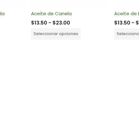
ida
Aceite de Canela
Aceite de
$
13.50
-
$
23.00
$
13.50
-
Seleccionar opciones
Seleccion