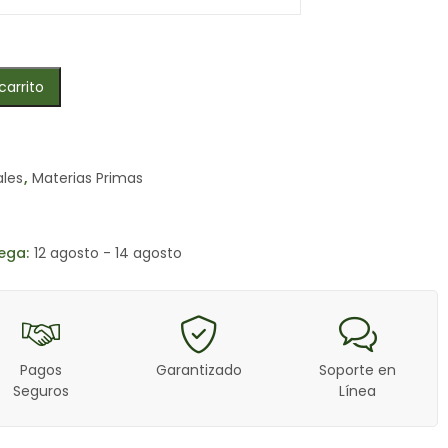
carrito
ales
,
Materias Primas
ega:
12 agosto - 14 agosto
Pagos
Garantizado
Soporte en
Seguros
Línea