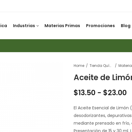
ica
Industrias
Materias Primas
Promociones
Blog
Home
Tienda Química
Aceite de Limó
$
13.50
-
$
23.00
El Aceite Esencial de Limón (
desodorizantes, depurativas 
mediante prensado en frío, 
Presentación de 15 y 30 ml.