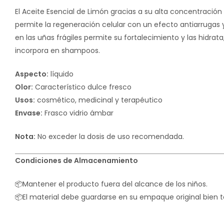
El Aceite Esencial de Limón gracias a su alta concentración
permite la regeneración celular con un efecto antiarrugas
en las uñas frágiles permite su fortalecimiento y las hidrata
incorpora en shampoos.
Aspecto:
líquido
Olor:
Característico dulce fresco
Usos:
cosmético, medicinal y terapéutico
Envase:
Frasco vidrio ámbar
Nota:
No exceder la dosis de uso recomendada.
Condiciones de Almacenamiento
📦Mantener el producto fuera del alcance de los niños.
📦El material debe guardarse en su empaque original bien t