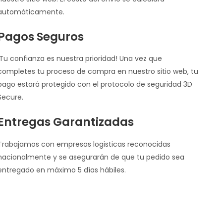
automáticamente.
Pagos Seguros
¡Tu confianza es nuestra prioridad! Una vez que
completes tu proceso de compra en nuestro sitio web, tu
pago estará protegido con el protocolo de seguridad 3D
Secure.
Entregas Garantizadas
Trabajamos con empresas logisticas reconocidas
nacionalmente y se asegurarán de que tu pedido sea
entregado en máximo 5 días hábiles.