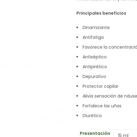
Principales beneficios
Dinamizante
Antifatiga
Favorece la concentraci
Antiséptico
Antipirético
Depurativo
Protector capilar
Alivia sensación de náus
Fortalece las uñas
Diurético
Presentación