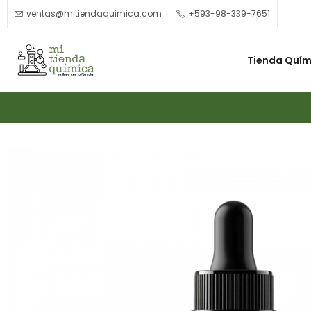
ventas@mitiendaquimica.com
+593-98-339-7651
Tienda Quím