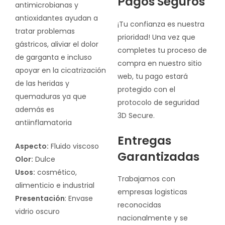
Pagos Seguros
antimicrobianas y
antioxidantes ayudan a
¡Tu confianza es nuestra
tratar problemas
prioridad! Una vez que
gástricos, aliviar el dolor
completes tu proceso de
de garganta e incluso
compra en nuestro sitio
apoyar en la cicatrización
web, tu pago estará
de las heridas y
protegido con el
quemaduras ya que
protocolo de seguridad
además es
3D Secure.
antiinflamatoria
Entregas
Aspecto:
Fluido viscoso
Garantizadas
Olor:
Dulce
Usos:
cosmético,
Trabajamos con
alimenticio e industrial
empresas logisticas
Presentación
: Envase
reconocidas
vidrio oscuro
nacionalmente y se