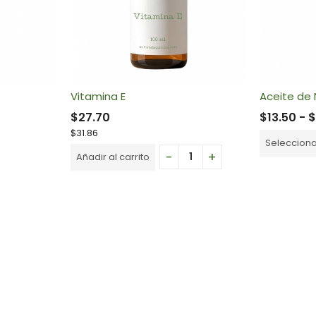
Vitamina E
Aceite de 
$
27.70
$
13.50
-
$
31.86
Seleccion
Añadir al carrito