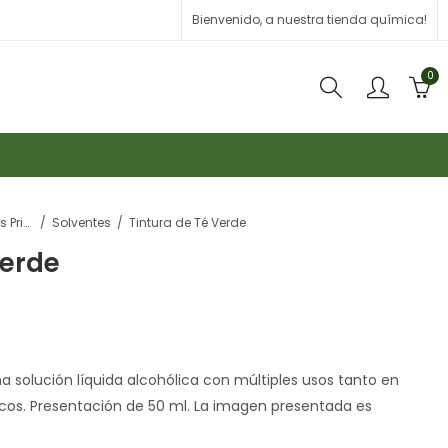
Bienvenido, a nuestra tienda química!
0
Materias Primas
Solventes
Tintura de Té Verde
Verde
a solución líquida alcohólica con múltiples usos tanto en
s. Presentación de 50 ml. La imagen presentada es