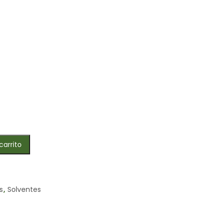
carrito
s
,
Solventes