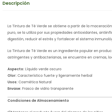
Descripción
La Tintura de Té Verde se obtiene a partir de la maceración 
puro, se la utiliza por sus propiedades antioxidantes, antii
digestión, reducir el estrés y fortalecer el sistema inmunoló
La Tintura de Té Verde es un ingrediente popular en produc
astringentes y antibacterianas, se encuentre en cremas, loc
Aspecto:
Líquido verde oscuro
Olor:
Característico fuerte y ligeramente herbal
Usos:
Cosmética Natural
Envase:
Frasco de vidrio transparente
Condiciones de Almacenamiento