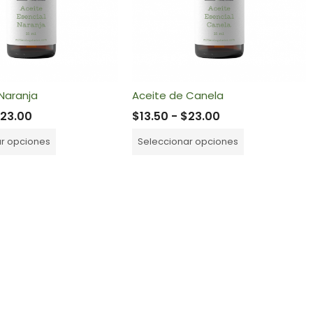
Naranja
Aceite de Canela
$
23.00
$
13.50
-
$
23.00
ar opciones
Seleccionar opciones