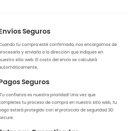
Envíos Seguros
Cuando tu compra esté confirmada, nos encargamos de
procesarla y enviarla a la dirección que indiques en
nuestro sitio web. El costo del envío se calculará
automáticamente.
Pagos Seguros
¡Tu confianza es nuestra prioridad! Una vez que
completes tu proceso de compra en nuestro sitio web, tu
pago estará protegido con el protocolo de seguridad 3D
Secure.