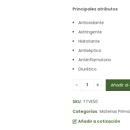
Principales atributos
Antioxidante
Astringente
Hidratante
Antiséptico
Antiinflamatorio
Diurético
Añadir al 
SKU:
TTVE50
Categorías:
Materias Prima
Añadir a cotización