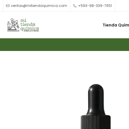
ventas@mitiendaquimica.com
+593-98-339-7651
Tienda Quím