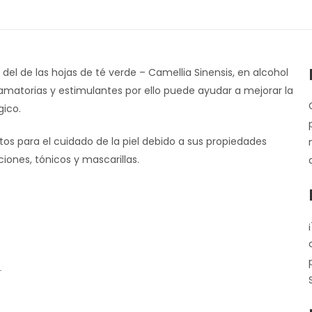
del de las hojas de té verde – Camellia Sinensis, en alcohol
nflamatorias y estimulantes por ello puede ayudar a mejorar la
gico.
tos para el cuidado de la piel debido a sus propiedades
iones, tónicos y mascarillas.