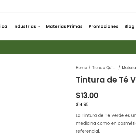
ica
Industrias
Materias Primas
Promociones
Blog
Home
Tienda Química
Tintura de Té 
$
13.00
$
14.95
La Tintura de Té Verde es un
medicina como en cosmético
referencial.