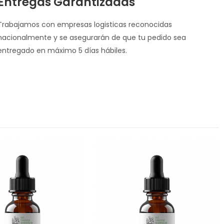
Entregas Garantizadas
Trabajamos con empresas logisticas reconocidas
nacionalmente y se asegurarán de que tu pedido sea
entregado en máximo 5 días hábiles.