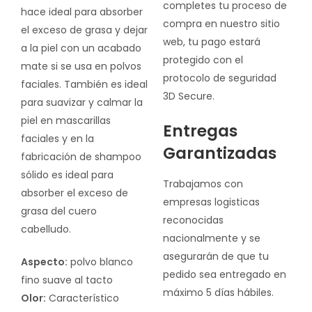
completes tu proceso de
hace ideal para absorber
compra en nuestro sitio
el exceso de grasa y dejar
web, tu pago estará
a la piel con un acabado
protegido con el
mate si se usa en polvos
protocolo de seguridad
faciales. También es ideal
3D Secure.
para suavizar y calmar la
piel en mascarillas
Entregas
faciales y en la
Garantizadas
fabricación de shampoo
sólido es ideal para
Trabajamos con
absorber el exceso de
empresas logisticas
grasa del cuero
reconocidas
cabelludo.
nacionalmente y se
asegurarán de que tu
Aspecto:
polvo blanco
pedido sea entregado en
fino suave al tacto
máximo 5 días hábiles.
Olor:
Característico