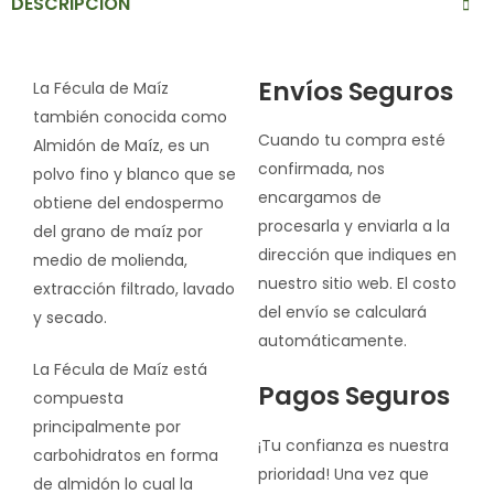
DESCRIPCIÓN
Envíos Seguros
La Fécula de Maíz
también conocida como
Cuando tu compra esté
Almidón de Maíz, es un
confirmada, nos
polvo fino y blanco que se
encargamos de
obtiene del endospermo
procesarla y enviarla a la
del grano de maíz por
dirección que indiques en
medio de molienda,
nuestro sitio web. El costo
extracción filtrado, lavado
del envío se calculará
y secado.
automáticamente.
La Fécula de Maíz está
Pagos Seguros
compuesta
principalmente por
¡Tu confianza es nuestra
carbohidratos en forma
prioridad! Una vez que
de almidón lo cual la