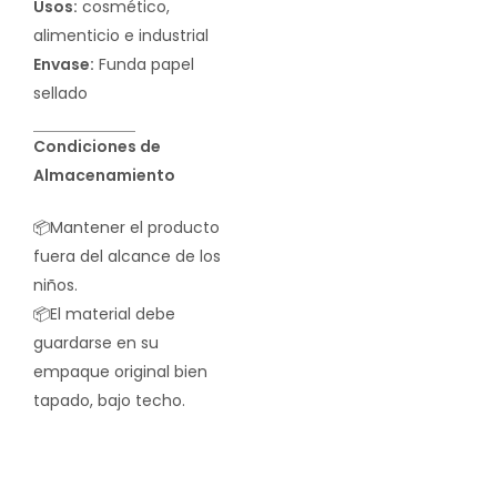
Usos:
cosmético,
alimenticio e industrial
Envase:
Funda papel
sellado
Condiciones de
Almacenamiento
📦Mantener el producto
fuera del alcance de los
niños.
📦El material debe
guardarse en su
empaque original bien
tapado, bajo techo.