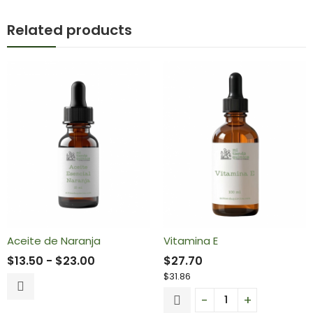
Related products
Aceite de Naranja
Vitamina E
$
13.50
-
$
23.00
$
27.70
$
31.86