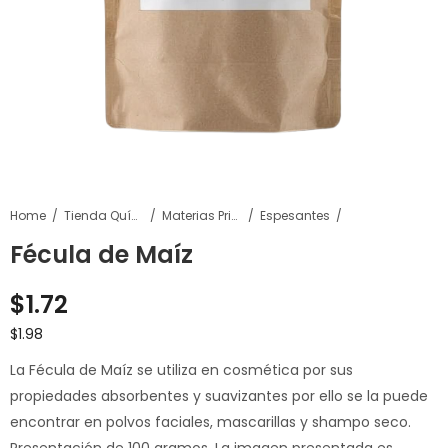
Home
Tienda Química
Materias Primas
Espesantes
Fécula de Maíz
$
1.72
$
1.98
La Fécula de Maíz se utiliza en cosmética por sus
propiedades absorbentes y suavizantes por ello se la puede
encontrar en polvos faciales, mascarillas y shampo seco.
Presentación de 100 gramos. La imagen presentada es