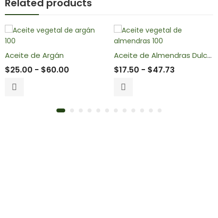
Related products
Aceite de Argán
Aceite de Almendras Dulces
$
25.00
-
$
60.00
$
17.50
-
$
47.73