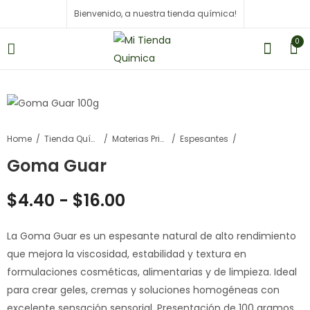
Bienvenido, a nuestra tienda química!
0
Home
Tienda Química
Materias Primas
Espesantes
Goma Guar
$
4.40
-
$
16.00
La Goma Guar es un espesante natural de alto rendimiento
que mejora la viscosidad, estabilidad y textura en
formulaciones cosméticas, alimentarias y de limpieza. Ideal
para crear geles, cremas y soluciones homogéneas con
excelente sensación sensorial. Presentación de 100 gramos.