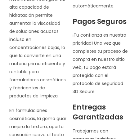
automáticamente.
alta capacidad de
hidratación permite
Pagos Seguros
aumentar la viscosidad
de soluciones acuosas
¡Tu confianza es nuestra
incluso en
prioridad! Una vez que
concentraciones bajas, lo
completes tu proceso de
que la convierte en una
compra en nuestro sitio
materia prima eficiente y
web, tu pago estará
rentable para
protegido con el
formuladores cosméticos
protocolo de seguridad
y fabricantes de
3D Secure.
productos de limpieza.
Entregas
En formulaciones
Garantizadas
cosméticas, la goma guar
mejora la textura, aporta
Trabajamos con
sensación suave al tacto
empresas logisticas