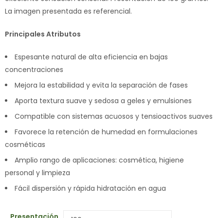
La imagen presentada es referencial.
Principales Atributos
Espesante natural de alta eficiencia en bajas
concentraciones
Mejora la estabilidad y evita la separación de fases
Aporta textura suave y sedosa a geles y emulsiones
Compatible con sistemas acuosos y tensioactivos suaves
Favorece la retención de humedad en formulaciones
cosméticas
Amplio rango de aplicaciones: cosmética, higiene
personal y limpieza
Fácil dispersión y rápida hidratación en agua
Presentación