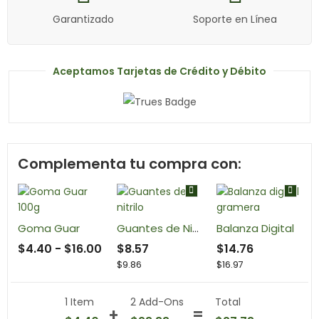
Garantizado
Soporte en Línea
Aceptamos Tarjetas de Crédito y Débito
Complementa tu compra con:
Goma Guar
Guantes de Nitrilo
Balanza Digital
$
4.40
-
$
16.00
$
8.57
$
14.76
$
9.86
$
16.97
1 Item
2
Add-Ons
Total